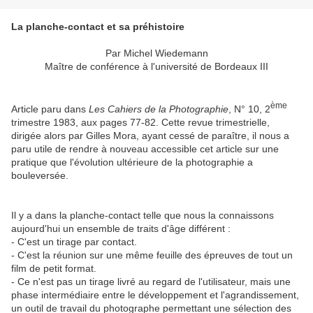
La planche-contact et sa préhistoire
Par Michel Wiedemann
Maître de conférence à l'université de Bordeaux III
ème
Article paru dans
Les Cahiers de la Photographie
, N° 10, 2
trimestre 1983, aux pages 77-82. Cette revue trimestrielle,
dirigée alors par Gilles Mora, ayant cessé de paraître, il nous a
paru utile de rendre à nouveau accessible cet article sur une
pratique que l'évolution ultérieure de la photographie a
bouleversée.
Il y a dans la planche-contact telle que nous la connaissons
aujourd'hui un ensemble de traits d'âge différent :
- C'est un tirage par contact.
- C'est la réunion sur une même feuille des épreuves de tout un
film de petit format.
- Ce n'est pas un tirage livré au regard de l'utilisateur, mais une
phase intermédiaire entre le développement et l'agrandissement,
un outil de travail du photographe permettant une sélection des