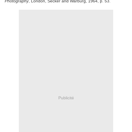
Photography
, London, Secker and Warburg, 1964, p. 53.
Publicité