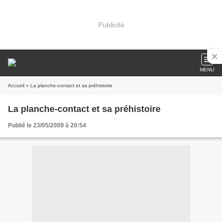
Publicité
MENU
Accueil
» La planche-contact et sa préhistoire
La planche-contact et sa préhistoire
Publié le 23/05/2009 à 20:54