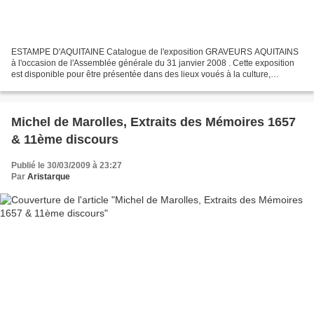
ESTAMPE D'AQUITAINE Catalogue de l'exposition GRAVEURS AQUITAINS
à l'occasion de l'Assemblée générale du 31 janvier 2008 . Cette exposition
est disponible pour être présentée dans des lieux voués à la culture,
musées, médiathèques, galeries etc. Contactez...
Michel de Marolles, Extraits des Mémoires 1657
& 11ème discours
Publié le 30/03/2009 à 23:27
Par
Aristarque