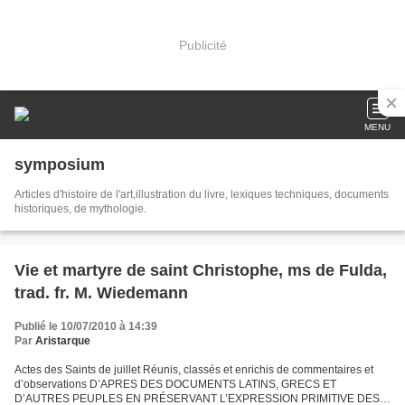
Publicité
MENU
symposium
Articles d'histoire de l'art,illustration du livre, lexiques techniques, documents
historiques, de mythologie.
Vie et martyre de saint Christophe, ms de Fulda,
trad. fr. M. Wiedemann
Publié le 10/07/2010 à 14:39
Par
Aristarque
Actes des Saints de juillet Réunis, classés et enrichis de commentaires et
d’observations D’APRES DES DOCUMENTS LATINS, GRECS ET
D’AUTRES PEUPLES EN PRÉSERVANT L’EXPRESSION PRIMITIVE DES