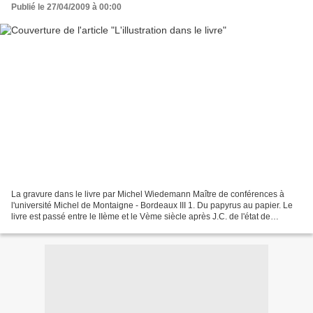
Publié le 27/04/2009 à 00:00
La gravure dans le livre par Michel Wiedemann Maître de conférences à
l'université Michel de Montaigne - Bordeaux III 1. Du papyrus au papier. Le
livre est passé entre le IIème et le Vème siècle après J.C. de l'état de
volumen, bande que l'on déroulait...