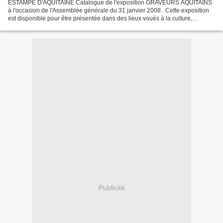
ESTAMPE D'AQUITAINE Catalogue de l'exposition GRAVEURS AQUITAINS
à l'occasion de l'Assemblée générale du 31 janvier 2008 . Cette exposition
est disponible pour être présentée dans des lieux voués à la culture,
musées, médiathèques, galeries etc. Contactez...
Publicité