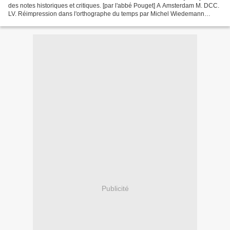
des notes historiques et critiques. [par l'abbé Pouget] A Amsterdam M. DCC.
LV. Réimpression dans l'orthographe du temps par Michel Wiedemann
©1998 Images en taille-douce. Volume...
Publicité