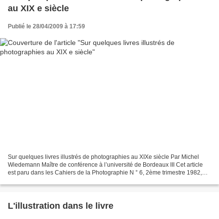
au XIX e siècle
Publié le 28/04/2009 à 17:59
Sur quelques livres illustrés de photographies au XIXe siècle Par Michel
Wiedemann Maître de conférence à l’université de Bordeaux III Cet article
est paru dans les Cahiers de la Photographie N ° 6, 2ème trimestre 1982,
sous-titré : « Les espaces photographiques...
L'illustration dans le livre